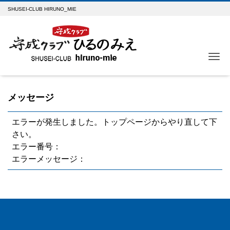
SHUSEI-CLUB HIRUNO_MIE
Me
メッセージ
エラーが発生しました。トップページからやり直して下
さい。
エラー番号：
エラーメッセージ：